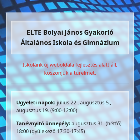
ELTE Bolyai János Gyakorló
Általános Iskola és Gimnázium
Iskolánk új weboldala fejlesztés alatt áll,
köszönjük a türelmet.
Ügyeleti napok:
július 22., augusztus 5.,
augusztus 19. (9:00-12:00)
Tanévnyitó ünnepély:
augusztus 31. (hétfő)
18:00 (gyülekező 17:30-17:45)