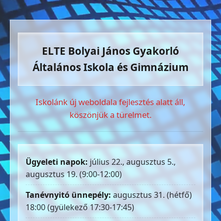
ELTE Bolyai János Gyakorló
Általános Iskola és Gimnázium
Iskolánk új weboldala fejlesztés alatt áll,
köszönjük a türelmet.
Ügyeleti napok:
július 22., augusztus 5.,
augusztus 19. (9:00-12:00)
Tanévnyitó ünnepély:
augusztus 31. (hétfő)
18:00 (gyülekező 17:30-17:45)