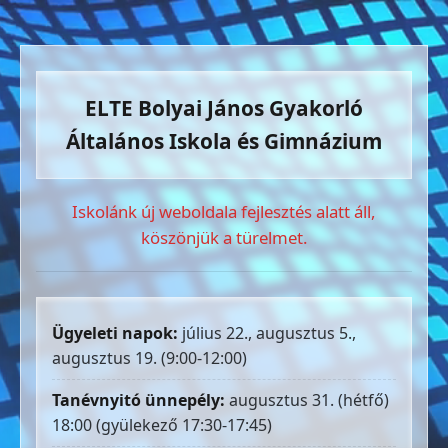
ELTE Bolyai János Gyakorló
Általános Iskola és Gimnázium
Iskolánk új weboldala fejlesztés alatt áll,
köszönjük a türelmet.
Ügyeleti napok:
július 22., augusztus 5.,
augusztus 19. (9:00-12:00)
Tanévnyitó ünnepély:
augusztus 31. (hétfő)
18:00 (gyülekező 17:30-17:45)