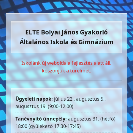
ELTE Bolyai János Gyakorló
Általános Iskola és Gimnázium
Iskolánk új weboldala fejlesztés alatt áll,
köszönjük a türelmet.
Ügyeleti napok:
július 22., augusztus 5.,
augusztus 19. (9:00-12:00)
Tanévnyitó ünnepély:
augusztus 31. (hétfő)
18:00 (gyülekező 17:30-17:45)