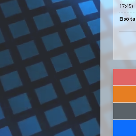
17:45)
Első ta