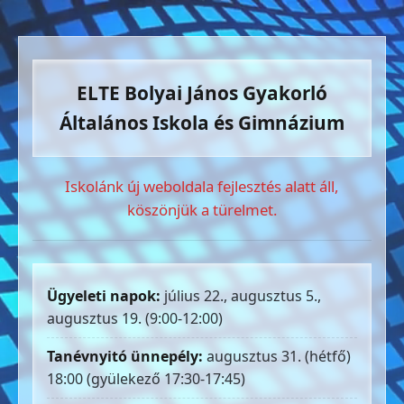
ELTE Bolyai János Gyakorló
Általános Iskola és Gimnázium
Iskolánk új weboldala fejlesztés alatt áll,
köszönjük a türelmet.
Ügyeleti napok:
július 22., augusztus 5.,
augusztus 19. (9:00-12:00)
Tanévnyitó ünnepély:
augusztus 31. (hétfő)
18:00 (gyülekező 17:30-17:45)