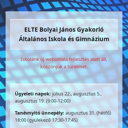
ELTE Bolyai János Gyakorló
Általános Iskola és Gimnázium
Iskolánk új weboldala fejlesztés alatt áll,
köszönjük a türelmet.
Ügyeleti napok:
július 22., augusztus 5.,
augusztus 19. (9:00-12:00)
Tanévnyitó ünnepély:
augusztus 31. (hétfő)
18:00 (gyülekező 17:30-17:45)