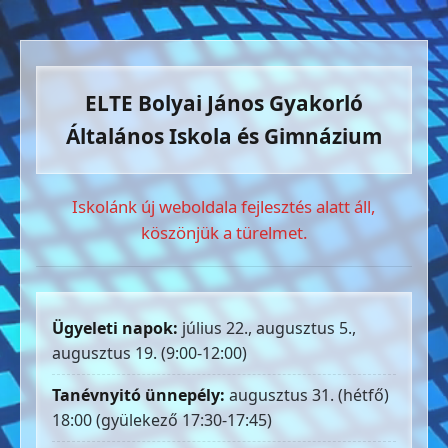
ELTE Bolyai János Gyakorló
Általános Iskola és Gimnázium
Iskolánk új weboldala fejlesztés alatt áll,
köszönjük a türelmet.
Ügyeleti napok:
július 22., augusztus 5.,
augusztus 19. (9:00-12:00)
Tanévnyitó ünnepély:
augusztus 31. (hétfő)
18:00 (gyülekező 17:30-17:45)