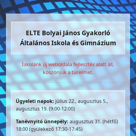
ELTE Bolyai János Gyakorló
Általános Iskola és Gimnázium
Iskolánk új weboldala fejlesztés alatt áll,
köszönjük a türelmet.
Ügyeleti napok:
július 22., augusztus 5.,
augusztus 19. (9:00-12:00)
Tanévnyitó ünnepély:
augusztus 31. (hétfő)
18:00 (gyülekező 17:30-17:45)