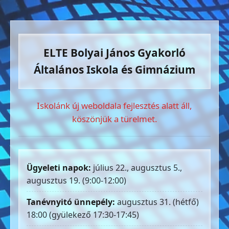
ELTE Bolyai János Gyakorló
Általános Iskola és Gimnázium
Iskolánk új weboldala fejlesztés alatt áll,
köszönjük a türelmet.
Ügyeleti napok:
július 22., augusztus 5.,
augusztus 19. (9:00-12:00)
Tanévnyitó ünnepély:
augusztus 31. (hétfő)
18:00 (gyülekező 17:30-17:45)