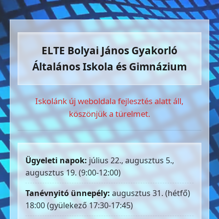
ELTE Bolyai János Gyakorló
Általános Iskola és Gimnázium
Iskolánk új weboldala fejlesztés alatt áll,
köszönjük a türelmet.
Ügyeleti napok:
július 22., augusztus 5.,
augusztus 19. (9:00-12:00)
Tanévnyitó ünnepély:
augusztus 31. (hétfő)
18:00 (gyülekező 17:30-17:45)