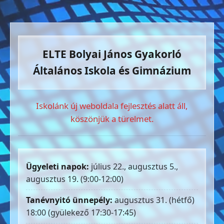
ELTE Bolyai János Gyakorló
Általános Iskola és Gimnázium
Iskolánk új weboldala fejlesztés alatt áll,
köszönjük a türelmet.
Ügyeleti napok:
július 22., augusztus 5.,
augusztus 19. (9:00-12:00)
Tanévnyitó ünnepély:
augusztus 31. (hétfő)
18:00 (gyülekező 17:30-17:45)