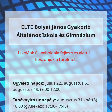
ELTE Bolyai János Gyakorló
Általános Iskola és Gimnázium
Iskolánk új weboldala fejlesztés alatt áll,
köszönjük a türelmet.
Ügyeleti napok:
július 22., augusztus 5.,
augusztus 19. (9:00-12:00)
Tanévnyitó ünnepély:
augusztus 31. (hétfő)
18:00 (gyülekező 17:30-17:45)