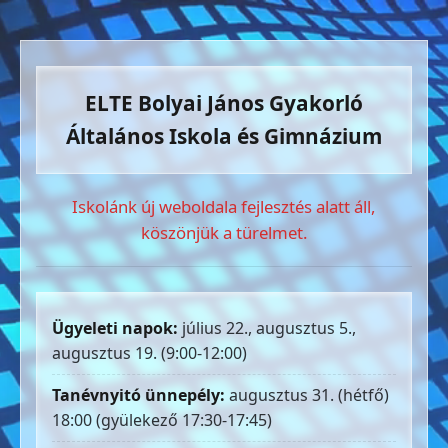
ELTE Bolyai János Gyakorló
Általános Iskola és Gimnázium
Iskolánk új weboldala fejlesztés alatt áll,
köszönjük a türelmet.
Ügyeleti napok:
július 22., augusztus 5.,
augusztus 19. (9:00-12:00)
Tanévnyitó ünnepély:
augusztus 31. (hétfő)
18:00 (gyülekező 17:30-17:45)