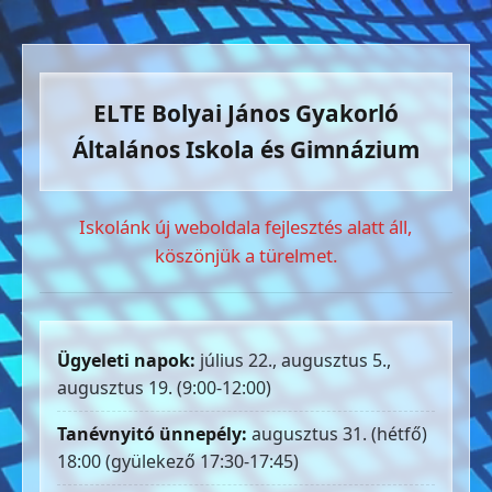
ELTE Bolyai János Gyakorló
Általános Iskola és Gimnázium
Iskolánk új weboldala fejlesztés alatt áll,
köszönjük a türelmet.
Ügyeleti napok:
július 22., augusztus 5.,
augusztus 19. (9:00-12:00)
Tanévnyitó ünnepély:
augusztus 31. (hétfő)
18:00 (gyülekező 17:30-17:45)