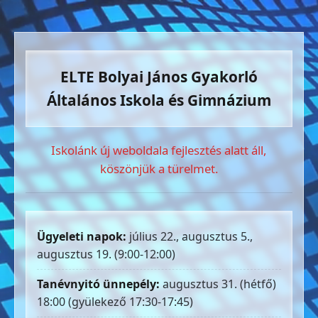
ELTE Bolyai János Gyakorló
Általános Iskola és Gimnázium
Iskolánk új weboldala fejlesztés alatt áll,
köszönjük a türelmet.
Ügyeleti napok:
július 22., augusztus 5.,
augusztus 19. (9:00-12:00)
Tanévnyitó ünnepély:
augusztus 31. (hétfő)
18:00 (gyülekező 17:30-17:45)