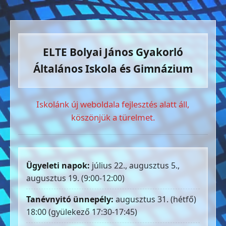
ELTE Bolyai János Gyakorló
Általános Iskola és Gimnázium
Iskolánk új weboldala fejlesztés alatt áll,
köszönjük a türelmet.
Ügyeleti napok:
július 22., augusztus 5.,
augusztus 19. (9:00-12:00)
Tanévnyitó ünnepély:
augusztus 31. (hétfő)
18:00 (gyülekező 17:30-17:45)