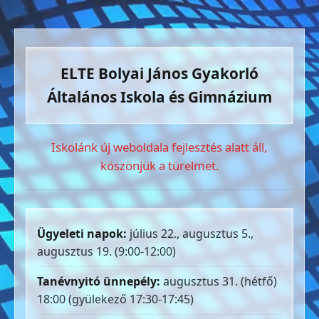
ELTE Bolyai János Gyakorló
Általános Iskola és Gimnázium
Iskolánk új weboldala fejlesztés alatt áll,
köszönjük a türelmet.
Ügyeleti napok:
július 22., augusztus 5.,
augusztus 19. (9:00-12:00)
Tanévnyitó ünnepély:
augusztus 31. (hétfő)
18:00 (gyülekező 17:30-17:45)