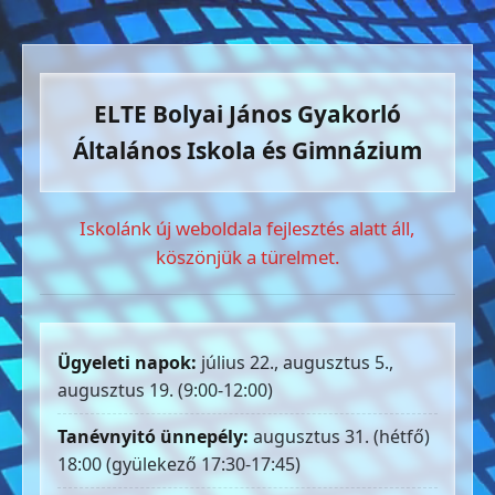
ELTE Bolyai János Gyakorló
Általános Iskola és Gimnázium
Iskolánk új weboldala fejlesztés alatt áll,
köszönjük a türelmet.
Ügyeleti napok:
július 22., augusztus 5.,
augusztus 19. (9:00-12:00)
Tanévnyitó ünnepély:
augusztus 31. (hétfő)
18:00 (gyülekező 17:30-17:45)