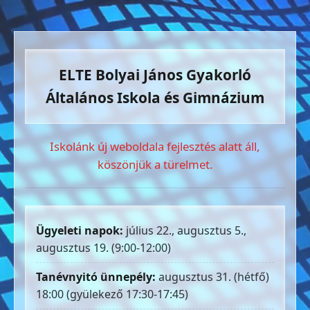
ELTE Bolyai János Gyakorló
Általános Iskola és Gimnázium
Iskolánk új weboldala fejlesztés alatt áll,
köszönjük a türelmet.
Ügyeleti napok:
július 22., augusztus 5.,
augusztus 19. (9:00-12:00)
Tanévnyitó ünnepély:
augusztus 31. (hétfő)
18:00 (gyülekező 17:30-17:45)