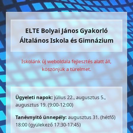
ELTE Bolyai János Gyakorló
Általános Iskola és Gimnázium
Iskolánk új weboldala fejlesztés alatt áll,
köszönjük a türelmet.
Ügyeleti napok:
július 22., augusztus 5.,
augusztus 19. (9:00-12:00)
Tanévnyitó ünnepély:
augusztus 31. (hétfő)
18:00 (gyülekező 17:30-17:45)