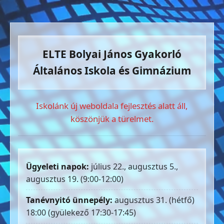
ELTE Bolyai János Gyakorló
Általános Iskola és Gimnázium
Iskolánk új weboldala fejlesztés alatt áll,
köszönjük a türelmet.
Ügyeleti napok:
július 22., augusztus 5.,
augusztus 19. (9:00-12:00)
Tanévnyitó ünnepély:
augusztus 31. (hétfő)
18:00 (gyülekező 17:30-17:45)