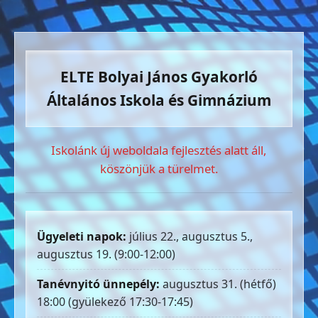
ELTE Bolyai János Gyakorló
Általános Iskola és Gimnázium
Iskolánk új weboldala fejlesztés alatt áll,
köszönjük a türelmet.
Ügyeleti napok:
július 22., augusztus 5.,
augusztus 19. (9:00-12:00)
Tanévnyitó ünnepély:
augusztus 31. (hétfő)
18:00 (gyülekező 17:30-17:45)