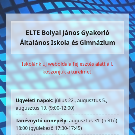
ELTE Bolyai János Gyakorló
Általános Iskola és Gimnázium
Iskolánk új weboldala fejlesztés alatt áll,
köszönjük a türelmet.
Ügyeleti napok:
július 22., augusztus 5.,
augusztus 19. (9:00-12:00)
Tanévnyitó ünnepély:
augusztus 31. (hétfő)
18:00 (gyülekező 17:30-17:45)