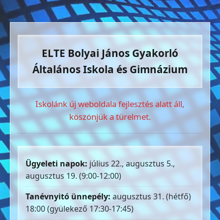
ELTE Bolyai János Gyakorló
Általános Iskola és Gimnázium
Iskolánk új weboldala fejlesztés alatt áll,
köszönjük a türelmet.
Ügyeleti napok:
július 22., augusztus 5.,
augusztus 19. (9:00-12:00)
Tanévnyitó ünnepély:
augusztus 31. (hétfő)
18:00 (gyülekező 17:30-17:45)