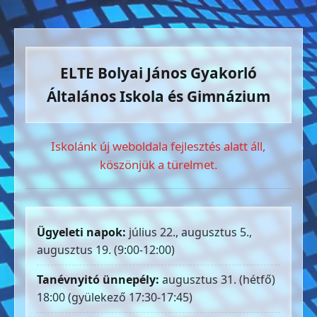
ELTE Bolyai János Gyakorló
Általános Iskola és Gimnázium
Iskolánk új weboldala fejlesztés alatt áll,
köszönjük a türelmet.
Ügyeleti napok:
július 22., augusztus 5.,
augusztus 19. (9:00-12:00)
Tanévnyitó ünnepély:
augusztus 31. (hétfő)
18:00 (gyülekező 17:30-17:45)