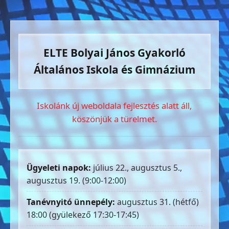
ELTE Bolyai János Gyakorló
Általános Iskola és Gimnázium
Iskolánk új weboldala fejlesztés alatt áll,
köszönjük a türelmet.
Ügyeleti napok:
július 22., augusztus 5.,
augusztus 19. (9:00-12:00)
Tanévnyitó ünnepély:
augusztus 31. (hétfő)
18:00 (gyülekező 17:30-17:45)