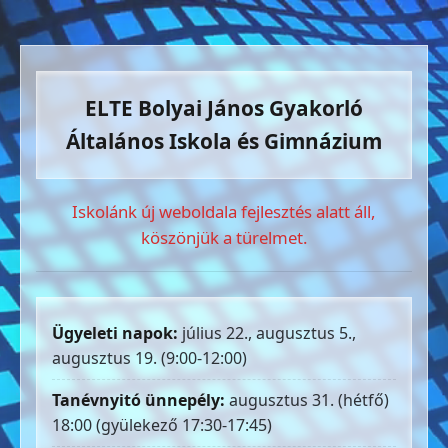
ELTE Bolyai János Gyakorló
Általános Iskola és Gimnázium
Iskolánk új weboldala fejlesztés alatt áll,
köszönjük a türelmet.
Ügyeleti napok:
július 22., augusztus 5.,
augusztus 19. (9:00-12:00)
Tanévnyitó ünnepély:
augusztus 31. (hétfő)
18:00 (gyülekező 17:30-17:45)