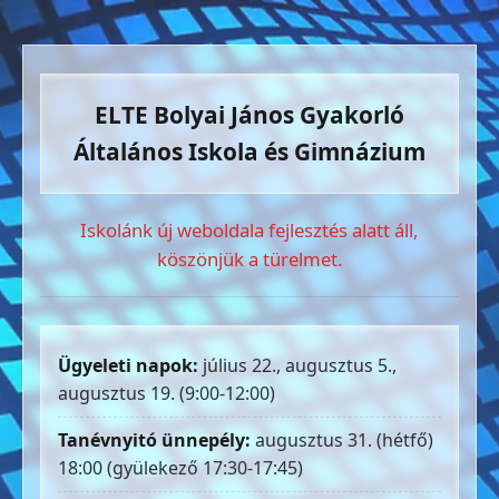
ELTE Bolyai János Gyakorló
Általános Iskola és Gimnázium
Iskolánk új weboldala fejlesztés alatt áll,
köszönjük a türelmet.
Ügyeleti napok:
július 22., augusztus 5.,
augusztus 19. (9:00-12:00)
Tanévnyitó ünnepély:
augusztus 31. (hétfő)
18:00 (gyülekező 17:30-17:45)