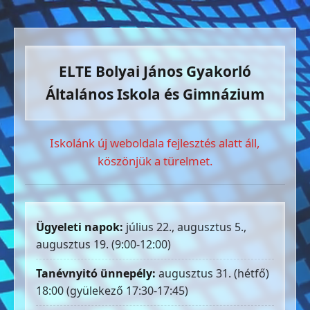
ELTE Bolyai János Gyakorló
Általános Iskola és Gimnázium
Iskolánk új weboldala fejlesztés alatt áll,
köszönjük a türelmet.
Ügyeleti napok:
július 22., augusztus 5.,
augusztus 19. (9:00-12:00)
Tanévnyitó ünnepély:
augusztus 31. (hétfő)
18:00 (gyülekező 17:30-17:45)