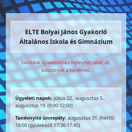
ELTE Bolyai János Gyakorló
Általános Iskola és Gimnázium
Iskolánk új weboldala fejlesztés alatt áll,
köszönjük a türelmet.
Ügyeleti napok:
július 22., augusztus 5.,
augusztus 19. (9:00-12:00)
Tanévnyitó ünnepély:
augusztus 31. (hétfő)
18:00 (gyülekező 17:30-17:45)