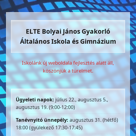
ELTE Bolyai János Gyakorló
Általános Iskola és Gimnázium
Iskolánk új weboldala fejlesztés alatt áll,
köszönjük a türelmet.
Ügyeleti napok:
július 22., augusztus 5.,
augusztus 19. (9:00-12:00)
Tanévnyitó ünnepély:
augusztus 31. (hétfő)
18:00 (gyülekező 17:30-17:45)