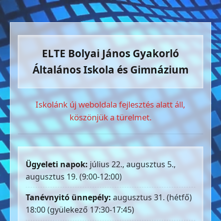
ELTE Bolyai János Gyakorló
Általános Iskola és Gimnázium
Iskolánk új weboldala fejlesztés alatt áll,
köszönjük a türelmet.
Ügyeleti napok:
július 22., augusztus 5.,
augusztus 19. (9:00-12:00)
Tanévnyitó ünnepély:
augusztus 31. (hétfő)
18:00 (gyülekező 17:30-17:45)