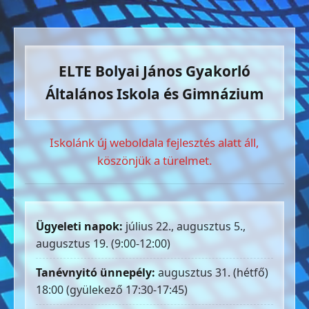
ELTE Bolyai János Gyakorló
Általános Iskola és Gimnázium
Iskolánk új weboldala fejlesztés alatt áll,
köszönjük a türelmet.
Ügyeleti napok:
július 22., augusztus 5.,
augusztus 19. (9:00-12:00)
Tanévnyitó ünnepély:
augusztus 31. (hétfő)
18:00 (gyülekező 17:30-17:45)