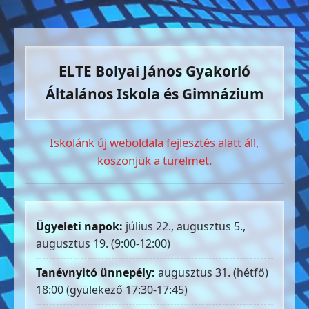
ELTE Bolyai János Gyakorló
Általános Iskola és Gimnázium
Iskolánk új weboldala fejlesztés alatt áll,
köszönjük a türelmet.
Ügyeleti napok:
július 22., augusztus 5.,
augusztus 19. (9:00-12:00)
Tanévnyitó ünnepély:
augusztus 31. (hétfő)
18:00 (gyülekező 17:30-17:45)