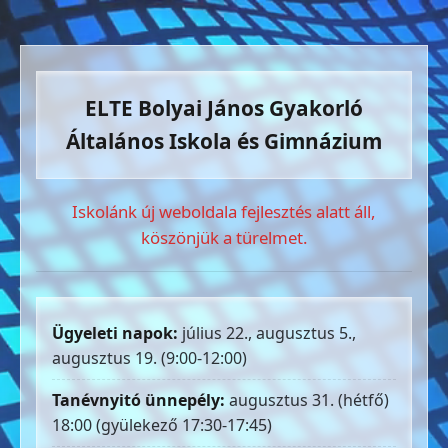
ELTE Bolyai János Gyakorló
Általános Iskola és Gimnázium
Iskolánk új weboldala fejlesztés alatt áll,
köszönjük a türelmet.
Ügyeleti napok:
július 22., augusztus 5.,
augusztus 19. (9:00-12:00)
Tanévnyitó ünnepély:
augusztus 31. (hétfő)
18:00 (gyülekező 17:30-17:45)