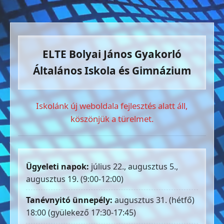
ELTE Bolyai János Gyakorló
Általános Iskola és Gimnázium
Iskolánk új weboldala fejlesztés alatt áll,
köszönjük a türelmet.
Ügyeleti napok:
július 22., augusztus 5.,
augusztus 19. (9:00-12:00)
Tanévnyitó ünnepély:
augusztus 31. (hétfő)
18:00 (gyülekező 17:30-17:45)