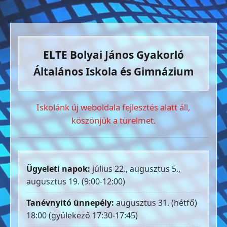
ELTE Bolyai János Gyakorló
Általános Iskola és Gimnázium
Iskolánk új weboldala fejlesztés alatt áll,
köszönjük a türelmet.
Ügyeleti napok:
július 22., augusztus 5.,
augusztus 19. (9:00-12:00)
Tanévnyitó ünnepély:
augusztus 31. (hétfő)
18:00 (gyülekező 17:30-17:45)