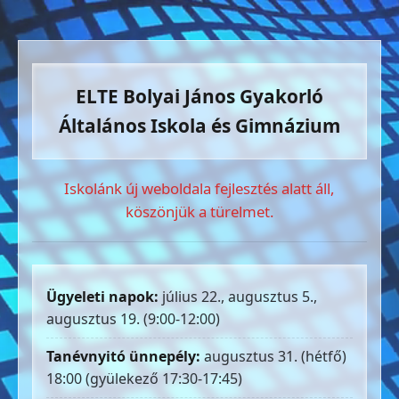
ELTE Bolyai János Gyakorló
Általános Iskola és Gimnázium
Iskolánk új weboldala fejlesztés alatt áll,
köszönjük a türelmet.
Ügyeleti napok:
július 22., augusztus 5.,
augusztus 19. (9:00-12:00)
Tanévnyitó ünnepély:
augusztus 31. (hétfő)
18:00 (gyülekező 17:30-17:45)