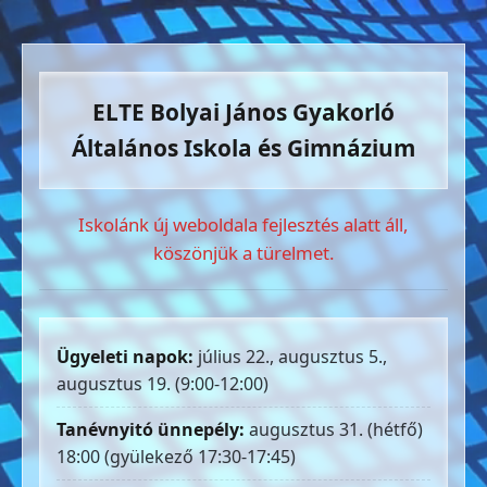
ELTE Bolyai János Gyakorló
Általános Iskola és Gimnázium
Iskolánk új weboldala fejlesztés alatt áll,
köszönjük a türelmet.
Ügyeleti napok:
július 22., augusztus 5.,
augusztus 19. (9:00-12:00)
Tanévnyitó ünnepély:
augusztus 31. (hétfő)
18:00 (gyülekező 17:30-17:45)