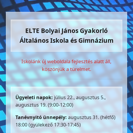
ELTE Bolyai János Gyakorló
Általános Iskola és Gimnázium
Iskolánk új weboldala fejlesztés alatt áll,
köszönjük a türelmet.
Ügyeleti napok:
július 22., augusztus 5.,
augusztus 19. (9:00-12:00)
Tanévnyitó ünnepély:
augusztus 31. (hétfő)
18:00 (gyülekező 17:30-17:45)