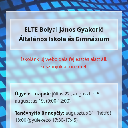
ELTE Bolyai János Gyakorló
Általános Iskola és Gimnázium
Iskolánk új weboldala fejlesztés alatt áll,
köszönjük a türelmet.
Ügyeleti napok:
július 22., augusztus 5.,
augusztus 19. (9:00-12:00)
Tanévnyitó ünnepély:
augusztus 31. (hétfő)
18:00 (gyülekező 17:30-17:45)