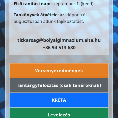
Első tanítási nap:
szeptember 1. (kedd)
Tankönyvek átvétele:
az időpontról
augusztusban adunk tájékoztatást.
titkarsag@bolyaigimnazium.elte.hu
+36 94 513 680
Versenyeredmények
Tantárgyfelosztás (csak tanároknak)
KRÉTA
Levelezés