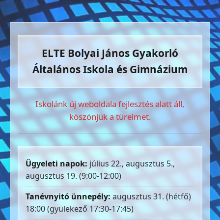
ELTE Bolyai János Gyakorló
Általános Iskola és Gimnázium
Iskolánk új weboldala fejlesztés alatt áll,
köszönjük a türelmet.
Ügyeleti napok:
július 22., augusztus 5.,
augusztus 19. (9:00-12:00)
Tanévnyitó ünnepély:
augusztus 31. (hétfő)
18:00 (gyülekező 17:30-17:45)