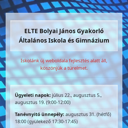
ELTE Bolyai János Gyakorló
Általános Iskola és Gimnázium
Iskolánk új weboldala fejlesztés alatt áll,
köszönjük a türelmet.
Ügyeleti napok:
július 22., augusztus 5.,
augusztus 19. (9:00-12:00)
Tanévnyitó ünnepély:
augusztus 31. (hétfő)
18:00 (gyülekező 17:30-17:45)