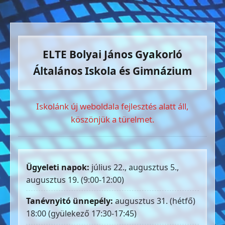
ELTE Bolyai János Gyakorló
Általános Iskola és Gimnázium
Iskolánk új weboldala fejlesztés alatt áll,
köszönjük a türelmet.
Ügyeleti napok:
július 22., augusztus 5.,
augusztus 19. (9:00-12:00)
Tanévnyitó ünnepély:
augusztus 31. (hétfő)
18:00 (gyülekező 17:30-17:45)