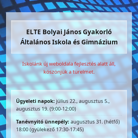
ELTE Bolyai János Gyakorló
Általános Iskola és Gimnázium
Iskolánk új weboldala fejlesztés alatt áll,
köszönjük a türelmet.
Ügyeleti napok:
július 22., augusztus 5.,
augusztus 19. (9:00-12:00)
Tanévnyitó ünnepély:
augusztus 31. (hétfő)
18:00 (gyülekező 17:30-17:45)