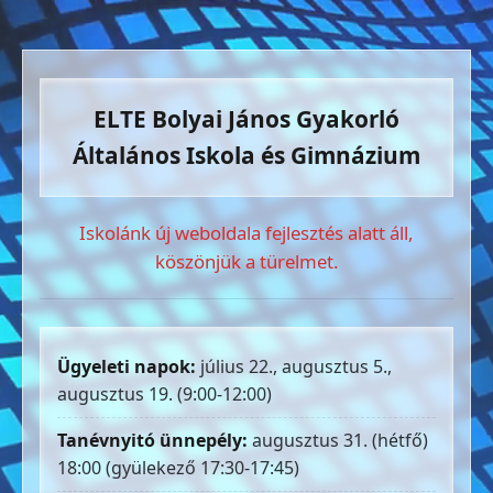
ELTE Bolyai János Gyakorló
Általános Iskola és Gimnázium
Iskolánk új weboldala fejlesztés alatt áll,
köszönjük a türelmet.
Ügyeleti napok:
július 22., augusztus 5.,
augusztus 19. (9:00-12:00)
Tanévnyitó ünnepély:
augusztus 31. (hétfő)
18:00 (gyülekező 17:30-17:45)