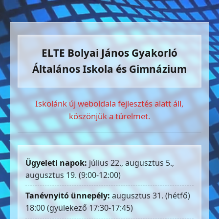
ELTE Bolyai János Gyakorló
Általános Iskola és Gimnázium
Iskolánk új weboldala fejlesztés alatt áll,
köszönjük a türelmet.
Ügyeleti napok:
július 22., augusztus 5.,
augusztus 19. (9:00-12:00)
Tanévnyitó ünnepély:
augusztus 31. (hétfő)
18:00 (gyülekező 17:30-17:45)