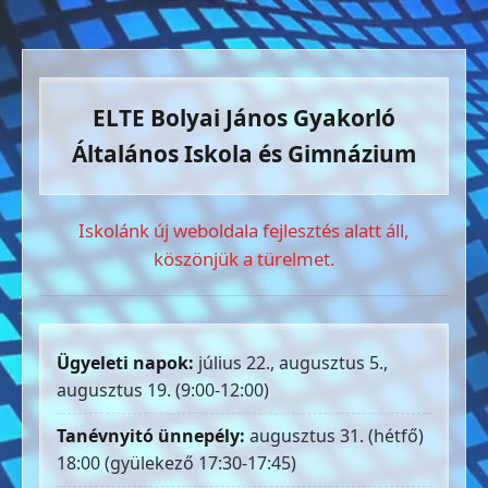
ELTE Bolyai János Gyakorló
Általános Iskola és Gimnázium
Iskolánk új weboldala fejlesztés alatt áll,
köszönjük a türelmet.
Ügyeleti napok:
július 22., augusztus 5.,
augusztus 19. (9:00-12:00)
Tanévnyitó ünnepély:
augusztus 31. (hétfő)
18:00 (gyülekező 17:30-17:45)