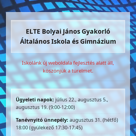
ELTE Bolyai János Gyakorló
Általános Iskola és Gimnázium
Iskolánk új weboldala fejlesztés alatt áll,
köszönjük a türelmet.
Ügyeleti napok:
július 22., augusztus 5.,
augusztus 19. (9:00-12:00)
Tanévnyitó ünnepély:
augusztus 31. (hétfő)
18:00 (gyülekező 17:30-17:45)